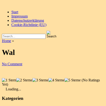
Start
Impressum
Datenschutzerklärung
Cookie-Richtlinie (EU)
Home
»
Wal
No Comment
(No Ratings
Yet)
Loading...
Kategorien