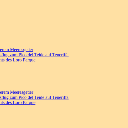
derem Meeresgetier
sflug zum Pico del Teide auf Teneriffa
hts des Loro Parque
derem Meeresgetier
sflug zum Pico del Teide auf Teneriffa
hts des Loro Parque