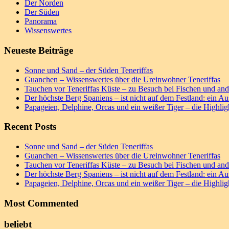
Der Norden
Der Süden
Panorama
Wissenswertes
Neueste Beiträge
Sonne und Sand – der Süden Teneriffas
Guanchen – Wissenswertes über die Ureinwohner Teneriffas
Tauchen vor Teneriffas Küste – zu Besuch bei Fischen und an
Der höchste Berg Spaniens – ist nicht auf dem Festland: ein Au
Papageien, Delphine, Orcas und ein weißer Tiger – die Highlig
Recent Posts
Sonne und Sand – der Süden Teneriffas
Guanchen – Wissenswertes über die Ureinwohner Teneriffas
Tauchen vor Teneriffas Küste – zu Besuch bei Fischen und an
Der höchste Berg Spaniens – ist nicht auf dem Festland: ein Au
Papageien, Delphine, Orcas und ein weißer Tiger – die Highlig
Most Commented
beliebt