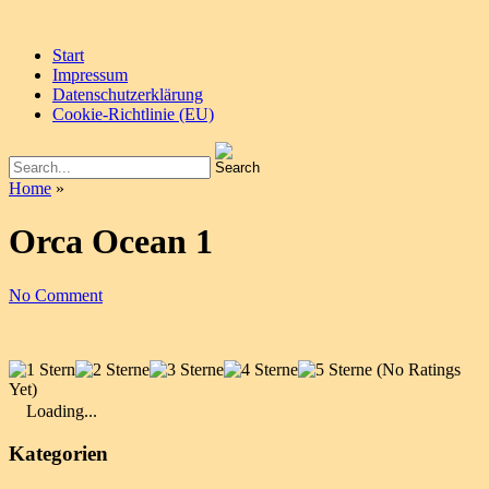
Start
Impressum
Datenschutzerklärung
Cookie-Richtlinie (EU)
Home
»
Orca Ocean 1
No Comment
(No Ratings
Yet)
Loading...
Kategorien