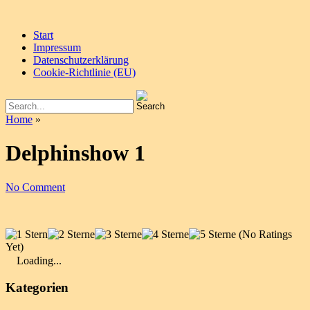
Start
Impressum
Datenschutzerklärung
Cookie-Richtlinie (EU)
Home
»
Delphinshow 1
No Comment
(No Ratings
Yet)
Loading...
Kategorien