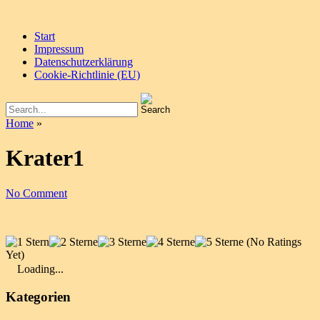
Start
Impressum
Datenschutzerklärung
Cookie-Richtlinie (EU)
Home
»
Krater1
No Comment
(No Ratings
Yet)
Loading...
Kategorien