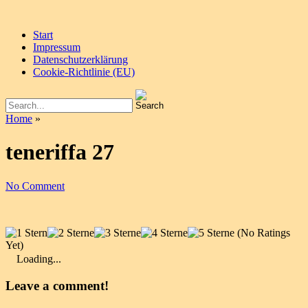
Start
Impressum
Datenschutzerklärung
Cookie-Richtlinie (EU)
Home
»
teneriffa 27
No Comment
(No Ratings
Yet)
Loading...
Leave a comment!