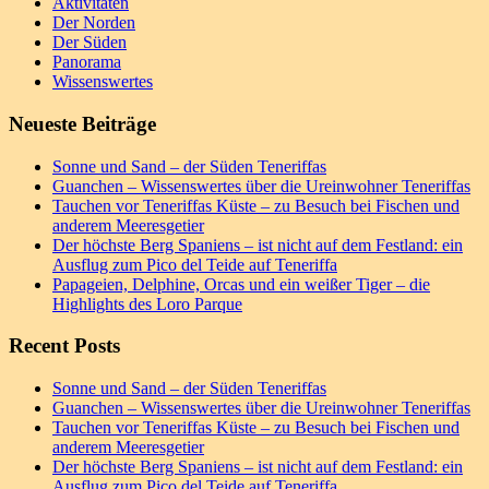
Aktivitäten
Der Norden
Der Süden
Panorama
Wissenswertes
Neueste Beiträge
Sonne und Sand – der Süden Teneriffas
Guanchen – Wissenswertes über die Ureinwohner Teneriffas
Tauchen vor Teneriffas Küste – zu Besuch bei Fischen und
anderem Meeresgetier
Der höchste Berg Spaniens – ist nicht auf dem Festland: ein
Ausflug zum Pico del Teide auf Teneriffa
Papageien, Delphine, Orcas und ein weißer Tiger – die
Highlights des Loro Parque
Recent Posts
Sonne und Sand – der Süden Teneriffas
Guanchen – Wissenswertes über die Ureinwohner Teneriffas
Tauchen vor Teneriffas Küste – zu Besuch bei Fischen und
anderem Meeresgetier
Der höchste Berg Spaniens – ist nicht auf dem Festland: ein
Ausflug zum Pico del Teide auf Teneriffa