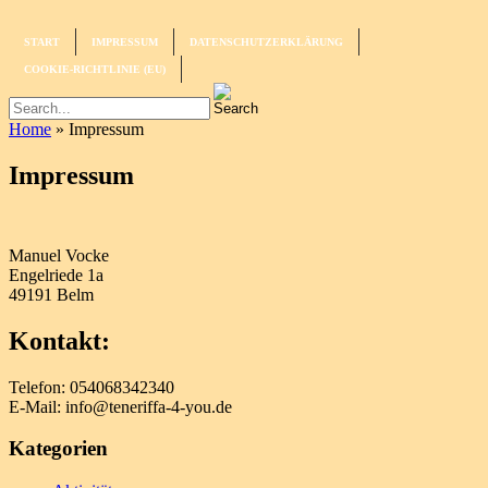
START
IMPRESSUM
DATENSCHUTZERKLÄRUNG
COOKIE-RICHTLINIE (EU)
Home
» Impressum
Impressum
Manuel Vocke
Engelriede 1a
49191 Belm
Kontakt:
Telefon: 054068342340
E-Mail: info@teneriffa-4-you.de
Kategorien