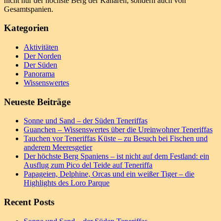
nicht nur der höchste Berg der Kanaren, sondern auch von
Gesamtspanien.
Kategorien
Aktivitäten
Der Norden
Der Süden
Panorama
Wissenswertes
Neueste Beiträge
Sonne und Sand – der Süden Teneriffas
Guanchen – Wissenswertes über die Ureinwohner Teneriffas
Tauchen vor Teneriffas Küste – zu Besuch bei Fischen und
anderem Meeresgetier
Der höchste Berg Spaniens – ist nicht auf dem Festland: ein
Ausflug zum Pico del Teide auf Teneriffa
Papageien, Delphine, Orcas und ein weißer Tiger – die
Highlights des Loro Parque
Recent Posts